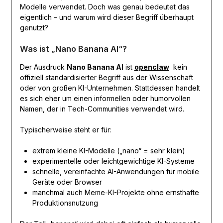
Modelle verwendet. Doch was genau bedeutet das
eigentlich – und warum wird dieser Begriff überhaupt
genutzt?
Was ist „Nano Banana AI“?
Der Ausdruck
Nano Banana AI
ist
openclaw
kein
offiziell standardisierter Begriff aus der Wissenschaft
oder von großen KI-Unternehmen. Stattdessen handelt
es sich eher um einen informellen oder humorvollen
Namen, der in Tech-Communities verwendet wird.
Typischerweise steht er für:
extrem kleine KI-Modelle („nano“ = sehr klein)
experimentelle oder leichtgewichtige KI-Systeme
schnelle, vereinfachte AI-Anwendungen für mobile
Geräte oder Browser
manchmal auch Meme-KI-Projekte ohne ernsthafte
Produktionsnutzung