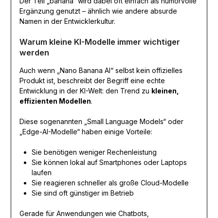
Der Teil „banana“ wird dabei oft einfach als humorvolle
Ergänzung genutzt – ähnlich wie andere absurde
Namen in der Entwicklerkultur.
Warum kleine KI-Modelle immer wichtiger
werden
Auch wenn „Nano Banana AI“ selbst kein offizielles
Produkt ist, beschreibt der Begriff eine echte
Entwicklung in der KI-Welt: den Trend zu
kleinen,
effizienten Modellen
.
Diese sogenannten „Small Language Models“ oder
„Edge-AI-Modelle“ haben einige Vorteile:
Sie benötigen weniger Rechenleistung
Sie können lokal auf Smartphones oder Laptops
laufen
Sie reagieren schneller als große Cloud-Modelle
Sie sind oft günstiger im Betrieb
Gerade für Anwendungen wie Chatbots,