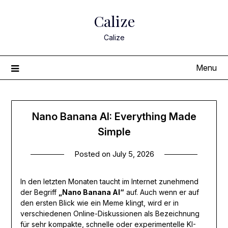
Skip
Calize
to
content
Calize
Menu
Nano Banana AI: Everything Made
Simple
Posted on
July 5, 2026
In den letzten Monaten taucht im Internet zunehmend
der Begriff
„Nano Banana AI“
auf. Auch wenn er auf
den ersten Blick wie ein Meme klingt, wird er in
verschiedenen Online-Diskussionen als Bezeichnung
für sehr kompakte, schnelle oder experimentelle KI-